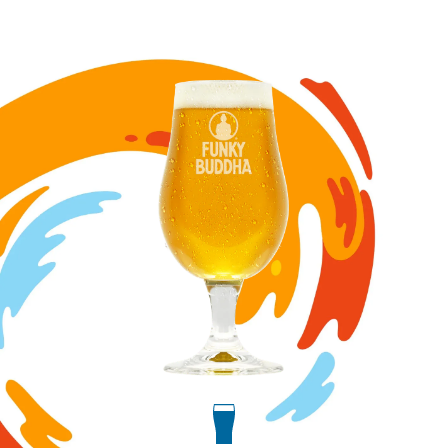
Image for Pearl Diver Oyster Saison draft